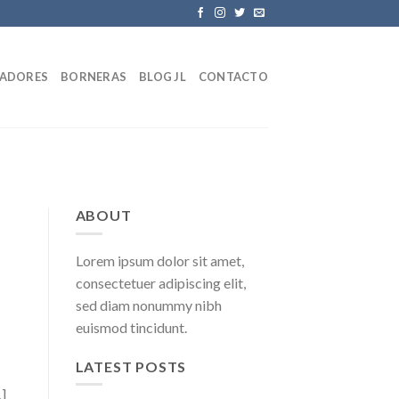
LADORES
BORNERAS
BLOG JL
CONTACTO
ABOUT
Lorem ipsum dolor sit amet,
consectetuer adipiscing elit,
sed diam nonummy nibh
euismod tincidunt.
LATEST POSTS
…]