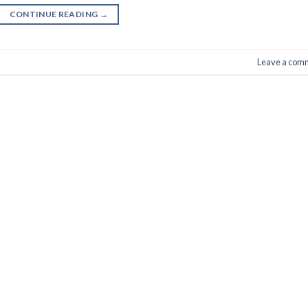
CONTINUE READING
→
Leave a com