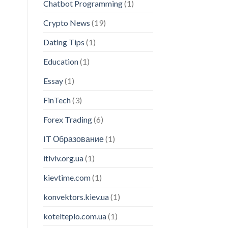
Chatbot Programming
(1)
Crypto News
(19)
Dating Tips
(1)
Education
(1)
Essay
(1)
FinTech
(3)
Forex Trading
(6)
IT Образование
(1)
itlviv.org.ua
(1)
kievtime.com
(1)
konvektors.kiev.ua
(1)
kotelteplo.com.ua
(1)