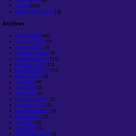
Статьи
(16)
Форекс Обучение
(3)
Archives
March 2023
(42)
February 2023
(5)
January 2023
(3)
December 2022
(9)
November 2022
(11)
October 2022
(13)
September 2022
(11)
August 2022
(2)
July 2022
(4)
June 2022
(2)
May 2022
(2)
December 2021
(1)
October 2021
(2)
September 2021
(1)
August 2021
(1)
July 2021
(2)
June 2021
(1)
September 2020
(1)