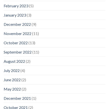
February 2023
(5)
January 2023
(3)
December 2022
(9)
November 2022
(11)
October 2022
(13)
September 2022
(11)
August 2022
(2)
July 2022
(4)
June 2022
(2)
May 2022
(2)
December 2021
(1)
October 2021
(2)