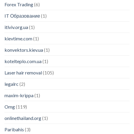
Forex Trading
(6)
IT Образование
(1)
itlviv.org.ua
(1)
kievtime.com
(1)
konvektors.kiev.ua
(1)
kotelteplo.com.ua
(1)
Laser hair removal
(105)
legalrc
(2)
maxim-krippa
(1)
Omg
(119)
onlinethailand.org
(1)
Paribahis
(3)