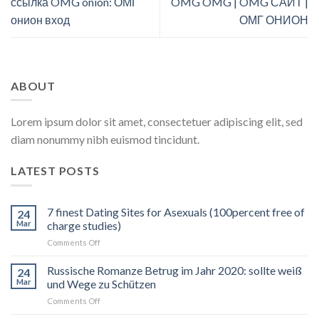
ссылка OMG onion: ОМГ
OMG OMG | OMG САЙТ |
онион вход
ОМГ ОНИОН
ABOUT
Lorem ipsum dolor sit amet, consectetuer adipiscing elit, sed
diam nonummy nibh euismod tincidunt.
LATEST POSTS
7 finest Dating Sites for Asexuals (100percent free of
24
Mar
charge studies)
on
Comments Off
7
finest
Russische Romanze Betrug im Jahr 2020: sollte weiß
24
Dating
Mar
und Wege zu Schützen
Sites
on
Comments Off
for
Russische
Asexuals