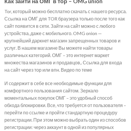
Как зайти на ОМГ в тор – OMG union
Tor, который можно бесплатно скачать с нашего ресурса.
Ссылка на ОМГ для TOR браузера только после того как
сайт появится в сети. Зайти на сайт можно с любого
устройства, даже с мобильного. OMG onion —
крупнейший даркнет магазин запрещенных товаров и
услуг. В нашем магазине Вы можете найти товары
различных категорий. ОМГ – это интернет маркет
множества магазинов и продавцов,. Ссылка для входа
на сайт через тор или впн. Видео по теме
И содержит в себе все необходимые функции для
комфортного пользования сайтом. Зеркало
моментальных покупок ОМГ – это удобный способ
обхода блокировки. Все, что требуется от пользователя –
перейти по ссылке и пройти стандартную процедуру
регистрации. При этом можно выбрать один из способов
регистрации: через аккаунт в одной из популярных