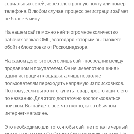
социальных сетей, через электронную почту или номер
телефона. В любом случае, процесс регистрации займет
не более 5 минут.
На нашем сайте можно найти огромное количество
рабочих зеркал ОМГ, благодаря которым вы сможете
обойти блокировки от Роскомнадзора.
На самом деле, это всего лишь сайт-посредник между
продавцом и покупателем. Он не имеет отношения к
администрации площадки, а лишь позволяет
пользователям переходить напрямую из поисковиков.
Поэтому, если вы хотите купить товар, просто ищите его
по названию. Для этого достаточно воспользоваться
поиском. Вы найдете все, что нужно, как в обычном
интернет-магазине.
Это необходимо для того, чтобы сайт не попал в черный