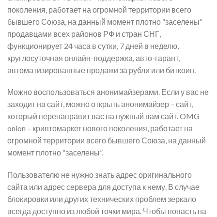
поколения, работает на огромной территории всего
бывшего Союза, на данный момент плотно “заселены”
продавцами всех районов РФ и стран СНГ,
функционирует 24 часа в сутки, 7 дней в неделю,
круглосуточная онлайн-поддержка, авто-гарант,
автоматизированные продажи за рубли или биткоин.
Можно воспользоваться анонимайзерами. Если у вас не
заходит на сайт, можно открыть анонимайзер – сайт,
который перенаправит вас на нужный вам сайт. OMG
onion – криптомаркет нового поколения, работает на
огромной территории всего бывшего Союза, на данный
момент плотно “заселены”.
Пользователю не нужно знать адрес оригинального
сайта или адрес сервера для доступа к нему. В случае
блокировки или других технических проблем зеркало
всегда доступно из любой точки мира. Чтобы попасть на