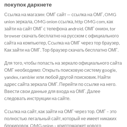
покупок даркнете
Ссылка на магазин: ОМГ сайт — ссылка на ОМГ, OMG
union зеркала, OMG onion ссылка, http OMG com, как
зайти на сайт ОМГ с телефона android. ОМГ онион, tor
browser скачать бесплатно на русском с официального
сайта на компьютер, Ссылка на ОМГ через тор браузер,
Как зайти на ОМГ. Тор браузер скачать бесплатно ОМГ.
Для того, чтобы попасть на зеркало официального сайта
ОМГ необходимо: Открыть поисковую систему google,
yandex, rambler или любой другой поисковик. Найти
адрес сайта зеркала ОМГ. Перейти по ссылке на него.
Ввести свои данные для входа на ОМГ. Далее
следовать инструкции на сайте.
Ссылка на сайт, как зайти на ОМГ через тор. ОМГ – это
полностью легальный сайт, который не имеет никаких
блокировок. OMG onion – криптомаркет нового