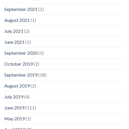
September 2021
(1)
August 2021
(1)
July 2021
(2)
June 2021
(1)
September 2020
(1)
October 2019
(2)
September 2019
(18)
August 2019
(2)
July 2019
(4)
June 2019
(111)
May 2019
(1)