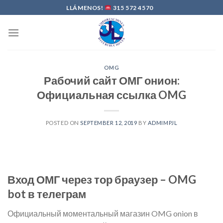
Skip
LLÁMENOS!
315 572 4570
to
content
OMG
Рабочий сайт ОМГ онион:
Официальная ссылка OMG
POSTED ON
SEPTEMBER 12, 2019
BY
ADMIMPJL
Вход ОМГ через тор браузер – OMG
bot в телеграм
Официальный моментальный магазин OMG onion в