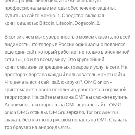
регистрацию, лицензию, а также использует
профессиональные методы обеспечения защиты.
Купить на сайте можно: 1. Средства, включая
криптовалюты: Bitcoin, Litecoin, Dogecoin. 2.
В связи с чем мы с уверенностью можем сказать, по всей
видимости, что теперь в России официально появился
еще один сайт, который работает не только в анонимной
сети Tor, но и по всему миру. Это крупнейший
криптомагазин запрещенных товаров и услуг в сети. На
просторах портала каждый пользователь может найти.
Что делать если сайт заблокируют?. OMG onion –
криптомаркет нового поколения, работает на огромной
территории. На сайте магазина ОМГ вы сможете купить.
Анонимность и скорость на ОМГ зеркало сайт. . OMG
onion OMG отзывы. OMGru зеркало. Tor browser rus
скачать бесплатно на русском попасть на ОМГ. Скачать
тор браузер на андроид OMG.