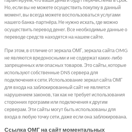
Но, если вы не можете осуществить покупку в данный
момент, вы всегда можете воспользоваться услугами
нашего банка-партнёра. Не нужно искать, где можно
осуществить перевод денег. Все необходимые данные о
переводе средств находятся на нашем сайте.
При этом, в отличие от зеркала ОМГ, зеркала сайта OMG
не являются вредоносными и не содержат каких-либо
запрещенных или опасных товаров. Это сайты, которые
используют собственные DNS сервера для
подключения к сети. Использование зеркал сайта ОМГ
для входа на заблокированный сайт не является
нарушением законов, так как не требует использования
сторонних программ или подключения к другим
серверам. Эти сайты могут быть использованы для
входа в любую точку сети, даже если она заблокирована.
Ссылка ОМГ на сайт моментальных