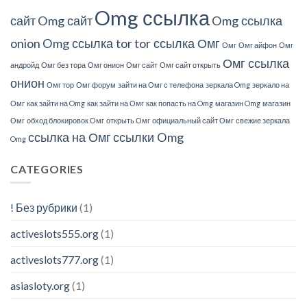
Omg ссылка
сайт
Omg сайт
Omg ссылка
onion
Omg ссылка tor
tor ссылка Омг
Омг
Омг айфон
Омг
Омг ссылка
андройд
Омг без тора
Омг онион
Омг сайт
Омг сайт открыть
онион
Омг тор
Омг форум
зайти на Омг с телефона
зеркала Omg
зеркало на
Омг
как зайти на Omg
как зайти на Омг
как попасть на Omg
магазин Omg
магазин
Омг
обход блокировок Омг
открыть Омг
официальный сайт Омг
свежие зеркала
ссылка на Омг
ссылки Omg
Omg
CATEGORIES
! Без рубрики
(1)
activeslots555.org
(1)
activeslots777.org
(1)
asiasloty.org
(1)