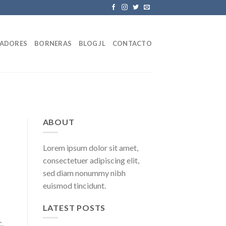
LADORES
BORNERAS
BLOG JL
CONTACTO
ABOUT
Lorem ipsum dolor sit amet,
consectetuer adipiscing elit,
sed diam nonummy nibh
euismod tincidunt.
LATEST POSTS
,