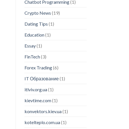
Chatbot Programming
(1)
Crypto News
(19)
Dating Tips
(1)
Education
(1)
Essay
(1)
FinTech
(3)
Forex Trading
(6)
IT Образование
(1)
itlviv.org.ua
(1)
kievtime.com
(1)
konvektors.kiev.ua
(1)
kotelteplo.com.ua
(1)