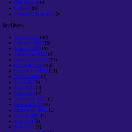
Омг ссылка
(8)
Статьи
(16)
Форекс Обучение
(3)
Archives
March 2023
(42)
February 2023
(5)
January 2023
(3)
December 2022
(9)
November 2022
(11)
October 2022
(13)
September 2022
(11)
August 2022
(2)
July 2022
(4)
June 2022
(2)
May 2022
(2)
December 2021
(1)
October 2021
(2)
September 2021
(1)
August 2021
(1)
July 2021
(2)
June 2021
(1)