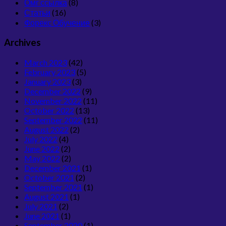
Омг ссылка
(8)
Статьи
(16)
Форекс Обучение
(3)
Archives
March 2023
(42)
February 2023
(5)
January 2023
(3)
December 2022
(9)
November 2022
(11)
October 2022
(13)
September 2022
(11)
August 2022
(2)
July 2022
(4)
June 2022
(2)
May 2022
(2)
December 2021
(1)
October 2021
(2)
September 2021
(1)
August 2021
(1)
July 2021
(2)
June 2021
(1)
September 2020
(1)