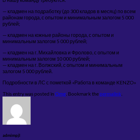
— кладмен на подработку (до 300 кладов в месяц) по всем
районам города, с опытом и минимальным залогом 5 000
рублей;
— кладмен на южные районы города, с опытом и
минимальным залогом 5 000 рублей;
— кладмен на г. Михайловка и Фролово, с опытом и
минимальным залогом 10 000 рублей;
— кладмен на г. Волжский, с опытом и минимальным
залогом 5 000 рублей.
Подробности в ЛС с пометкой «Работа в команде KENZO»
This entry was posted in
Omg
. Bookmark the
permalink
.
admimpjl