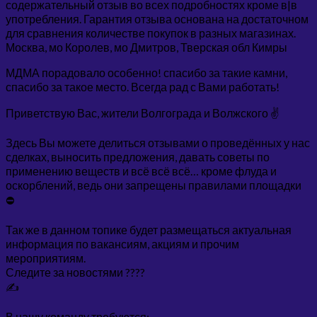
содержательный отзыв во всех подробностях кроме в|в
употребления. Гарантия отзыва основана на достаточном
для сравнения количестве покупок в разных магазинах.
Москва, мо Королев, мо Дмитров, Тверская обл Кимры
МДМА порадовало особенно! спасибо за такие камни,
спасибо за такое место. Всегда рад с Вами работать!
Приветствую Вас, жители Волгограда и Волжского ✌️
Здесь Вы можете делиться отзывами о проведённых у нас
сделках, выносить предложения, давать советы по
применению веществ и всё всё всё… кроме флуда и
оскорблений, ведь они запрещены правилами площадки
⛔
Так же в данном топике будет размещаться актуальная
информация по вакансиям, акциям и прочим
мероприятиям.
Следите за новостями ????
✍️
В нашу команду требуются: