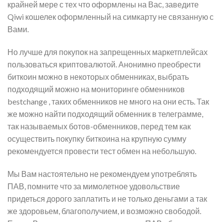
крайней мере с тех что оформлены на Вас, заведите
Qiwi кошелек оформленный на симкарту не связанную с
Вами.
Но лучше для покупок на запрещенных маркетплейсах
пользоваться криптовалютой. Анонимно преобрести
биткоин можно в некоторых обменниках, выбрать
подходящий можно на мониторинге обменников
bestchange , таких обменников не много на они есть. Так
же можно найти подходящий обменник в телеграмме,
так называемых ботов-обменников, перед тем как
осуществить покупку биткоина на крупную сумму
рекомендуется провести тест обмен на небольшую.
Мы Вам настоятельно не рекомендуем употреблять
ПАВ, помните что за мимолетное удовольствие
придеться дорого заплатить и не только деньгами а так
же здоровьем, благополучием, и возможно свободой.