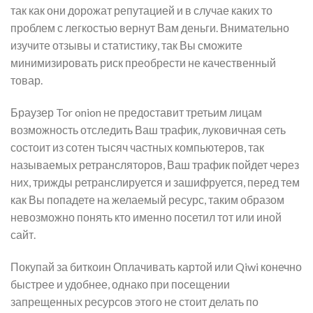
так как они дорожат репутацией и в случае каких то
проблем с легкостью вернут Вам деньги. Внимательно
изучите отзывы и статистику, так Вы сможите
минимизировать риск преобрести не качественный
товар.
Браузер Tor onion не предоставит третьим лицам
возможность отследить Ваш трафик, луковичная сеть
состоит из сотен тысяч частных компьютеров, так
называемых ретрансляторов, Ваш трафик пойдет через
них, трижды ретранслируется и зашифруется, перед тем
как Вы попадете на желаемый ресурс, таким образом
невозможно понять кто именно посетил тот или иной
сайт.
Покупай за биткоин Оплачивать картой или Qiwi конечно
быстрее и удобнее, однако при посещении
запрещенных ресурсов этого не стоит делать по