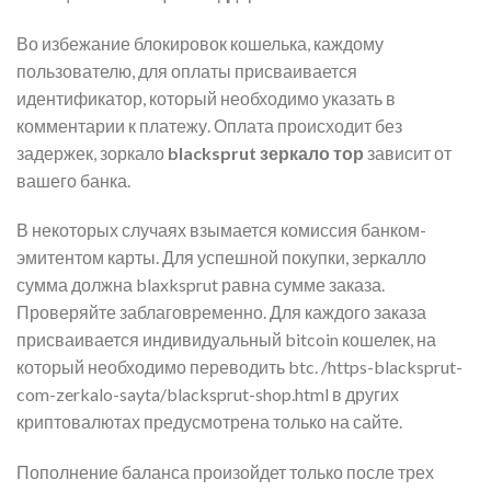
Во избежание блокировок кошелька, каждому
пользователю, для оплаты присваивается
идентификатор, который необходимо указать в
комментарии к платежу. Оплата происходит без
задержек, зоркало
blacksprut зеркало тор
зависит от
вашего банка.
В некоторых случаях взымается комиссия банком-
эмитентом карты. Для успешной покупки, зеркалло
сумма должна blaxksprut равна сумме заказа.
Проверяйте заблаговременно. Для каждого заказа
присваивается индивидуальный bitcoin кошелек, на
который необходимо переводить btc. /https-blacksprut-
com-zerkalo-sayta/blacksprut-shop.html в других
криптовалютах предусмотрена только на сайте.
Пополнение баланса произойдет только после трех