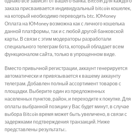
однако все зависит от вашего банка. Bitcoin Для каждого
заказа присваивается индивидуальный bitcoin кошелек,
на который необходимо переводить btc. ЮMoney
Оплата на ЮMoney возможна как с личного кошелька
данной платформы, так и с любой другой банковской
карты. В связи с этим модераторы разработали
специального телеграм бота, который обладает всем
функционалом сайта, только в упрощенном виде.
Вместо привычной регистрации, аккаунт генерируется
автоматически и привязывается к вашему аккаунту
телеграм. Добавлен полный ассортимент товаров с
площадки. Выберите один из предложенных
населенных пунктов, район, и переходите к покупке. Для
оплаты выбранной позиции у Вас будет минут, в случае
выбора Bitcoin время может быть увеличено, в связи с
задержками подтверждения транзакций. Ниже
представлены результаты:.