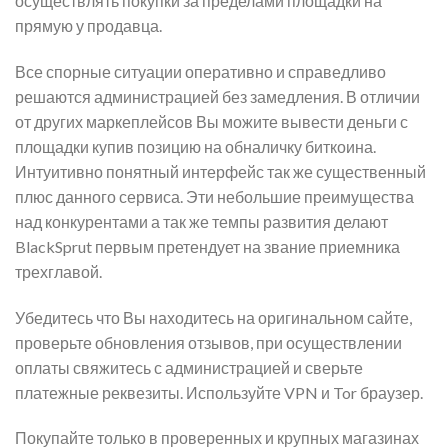
осуществлять покупки за пределами площадки на
прямую у продавца.
Все спорные ситуации оперативно и справедливо
решаются администрацией без замедления. В отличии
от других маркеплейсов Вы можите вывести деньги с
площадки купив позицию на обналичку биткоина.
Интуитивно понятный интерфейс так же существенный
плюс данного сервиса. Эти небольшие преимущества
над конкурентами а так же темпы развития делают
BlackSprut первым претендует на звание приемника
трехглавой.
Убедитесь что Вы находитесь на оригинальном сайте,
проверьте обновления отзывов, при осуществлении
оплаты свяжитесь с администрацией и сверьте
платежные реквезиты. Используйте VPN и Tor браузер.
Покупайте только в проверенных и крупных магазинах