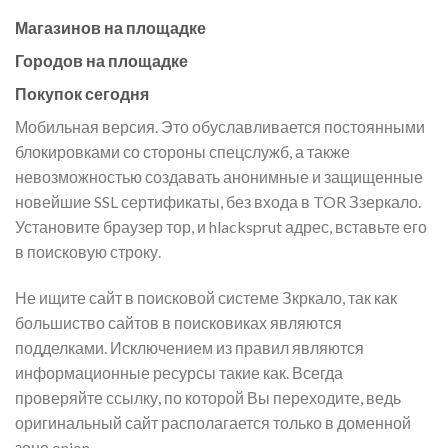
Магазинов на площадке
Городов на площадке
Покупок сегодня
Мобильная версия. Это обуславливается постоянными
блокировками со стороны спецслужб, а также
невозможностью создавать анонимные и защищенные
новейшие SSL сертификаты, без входа в TOR Ззеркало.
Установите браузер тор, и hlacksprut адрес, вставьте его
в поисковую строку.
Не ищите сайт в поисковой системе Зкркало, так как
большиство сайтов в поисковиках являются
подделками. Исключением из правил являются
информационные ресурсы такие как. Всегда
проверяйте ссылку, по которой Вы переходите, ведь
оригинальный сайт располагается только в доменной
зоне onion.