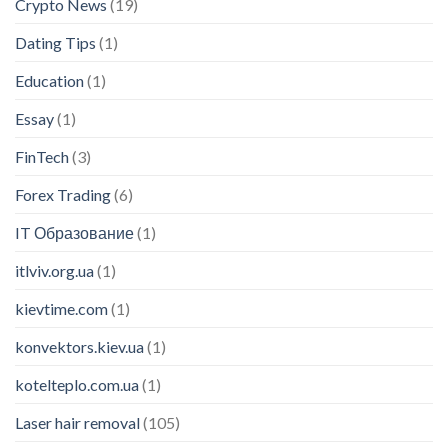
Crypto News
(19)
Dating Tips
(1)
Education
(1)
Essay
(1)
FinTech
(3)
Forex Trading
(6)
IT Образование
(1)
itlviv.org.ua
(1)
kievtime.com
(1)
konvektors.kiev.ua
(1)
kotelteplo.com.ua
(1)
Laser hair removal
(105)