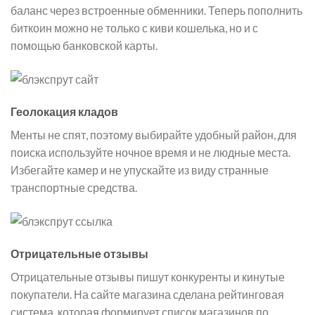
баланс через встроенные обменники. Теперь пополнить
биткоин можно не только с киви кошелька, но и с
помощью банковской карты.
Геолокация кладов
Менты не спят, поэтому выбирайте удобный район, для
поиска используйте ночное время и не людные места.
Избегайте камер и не упускайте из виду странные
транспортные средства.
Отрицательные отзывы
Отрицательные отзывы пишут конкуренты и кинутые
покупатели. На сайте магазина сделана рейтинговая
система, которая формирует список магазинов по