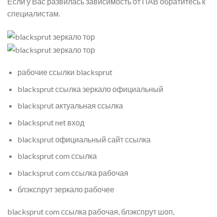
Если у Вас развилась зависимость от ПАВ обратитесь к
специалистам.
рабочие ссылки blacksprut
blacksprut ссылка зеркало официальный
blacksprut актуальная ссылка
blacksprut net вход
blacksprut официальный сайт ссылка
blacksprut com ссылка
blacksprut com ссылка рабочая
блэкспрут зеркало рабочее
blacksprut com ссылка рабочая, блэкспрут шоп,