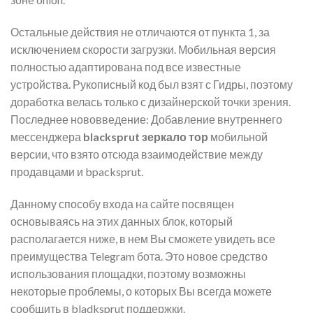
Остальные действия не отличаются от пункта 1, за
исключением скорости загрузки. Мобильная версия
полностью адаптирована под все известные
устройства. Рукописный код был взят с Гидры, поэтому
доработка велась только с дизайнерской точки зрения.
Последнее нововведение: Добавление внутреннего
мессенджера
blacksprut зеркало тор
мобильной
версии, что взято отсюда взаимодействие между
продавцами и bpacksprut.
Данному способу входа на сайте посвящен
основываясь на этих данных блок, который
располагается ниже, в нем Вы сможете увидеть все
преимущества Telegram бота. Это новое средство
использования площадки, поэтому возможны
некоторые проблемы, о которых Вы всегда можете
сообщить в bladksprut поддержки.