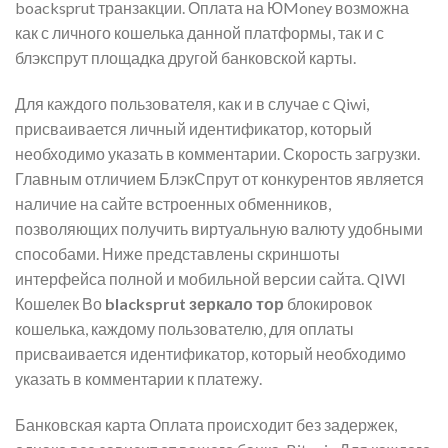
boacksprut транзакции. Оплата на ЮMoney возможна
как с личного кошелька данной платформы, так и с
блэкспрут площадка другой банковской карты.
Для каждого пользователя, как и в случае с Qiwi,
присваивается личный идентификатор, который
необходимо указать в комментарии. Скорость загрузки.
Главным отличием БлэкСпрут от конкурентов является
наличие на сайте встроенных обменников,
позволяющих получить виртуальную валюту удобными
способами. Ниже представлены скриншоты
интерфейса полной и мобильной версии сайта. QIWI
Кошелек Во
blacksprut зеркало тор
блокировок
кошелька, каждому пользователю, для оплаты
присваивается идентификатор, который необходимо
указать в комментарии к платежу.
Банковская карта Оплата происходит без задержек,