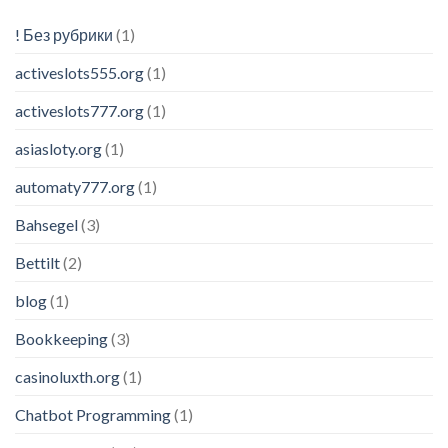
! Без рубрики
(1)
activeslots555.org
(1)
activeslots777.org
(1)
asiasloty.org
(1)
automaty777.org
(1)
Bahsegel
(3)
Bettilt
(2)
blog
(1)
Bookkeeping
(3)
casinoluxth.org
(1)
Chatbot Programming
(1)