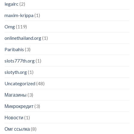
legalrc
(2)
maxim-krippa
(1)
Omg
(119)
onlinethailand.org
(1)
Paribahis
(3)
slots777th.org
(1)
slotyth.org
(1)
Uncategorized
(48)
Магазины
(3)
Микрокредит
(3)
Новости
(1)
Омг ссылка
(8)