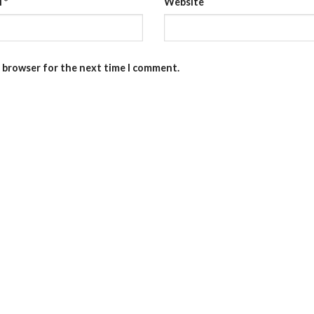
l
*
Website
s browser for the next time I comment.