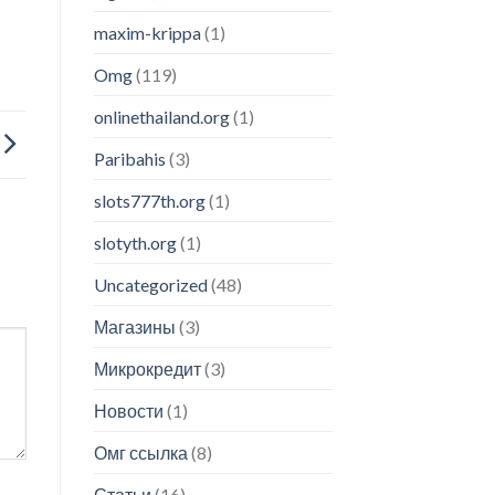
maxim-krippa
(1)
Omg
(119)
onlinethailand.org
(1)
Paribahis
(3)
slots777th.org
(1)
slotyth.org
(1)
Uncategorized
(48)
Магазины
(3)
Микрокредит
(3)
Новости
(1)
Омг ссылка
(8)
Статьи
(16)