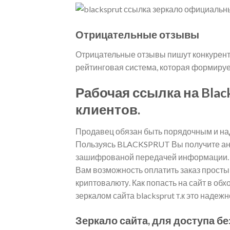
Отрицательные отзывы
Отрицательные отзывы пишут конкуренты
рейтинговая система, которая формируе
Рабочая ссылка на Blac
клиентов.
Продавец обязан быть порядочным и на
Пользуясь BLACKSPRUT Вы получите анон
зашифрованой передачей информаци
Вам возможность оплатить заказ просты
криптовалюту. Как попасть на сайт в о
зеркалом сайта blacksprut т.к это надеж
Зеркало сайта, для доступа бе