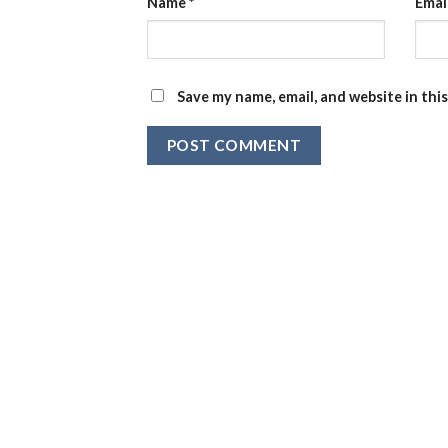
Name
*
Emai
Save my name, email, and website in thi