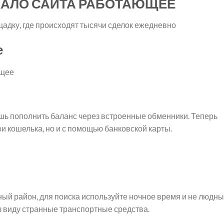
КАЛО САЙТА РАБОТАЮЩЕЕ
щадку, где происходят тысячи сделок ежедневно
е
шь пополнить баланс через встроенные обменники. Теперь
ви кошелька, но и с помощью банковской карты.
ный район, для поиска используйте ночное время и не людн
из виду странные транспортные средства.