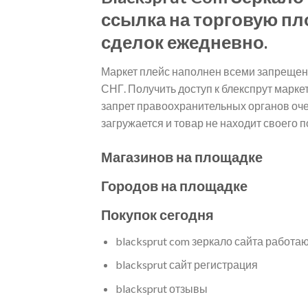
ссылка на торговую пл
сделок ежедневно.
Маркет плейс наполнен всеми запрещен
СНГ. Получить доступ к блекспрут марке
запрет правоохранительных органов оче
загружается и товар не находит своего
Магазинов на площадке
Городов на площадке
Покупок сегодня
blacksprut com зеркало сайта работ
blacksprut сайт регистрация
blacksprut отзывы