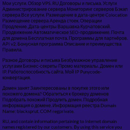
Мои услуги. Обзор VPS. RU Договоры и письма. Услуги
Администрирование сервера Мониторинг серверов Бэкап
сервера Все услуги. Размещение в дата-центре Colocation
Размещение сервера Аренда стоек. Операции
Продление. Дата-центры Варшавка Курчатовский.
Продвижение Автоматическое SEO-продвижение. Почта
для домена Бесплатная почта. Программы для партнёров.
API v2. Бонусная программа Описание и преимущества
Правила.
Разное Договоры и письма Безбумажное управление
услугами Бизнес-секреты Промо материалы. Домен или
IP. Работоспособность сайта. Мой IP Punycode-
конвертация.
Домен занят Заинтересованы в покупке этого или
похожего домена? Обратиться к брокеру доменов
Подобрать похожий Продлить домен. Подробная
информация о домене. Информация реестра Domain
Name: blacksprut. COM regprivate.
RU, and contain information pertaining to Internet domain
names registered by our customers. By using this service you