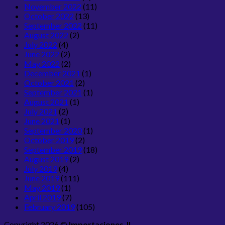
November 2022
(11)
October 2022
(13)
September 2022
(11)
August 2022
(2)
July 2022
(4)
June 2022
(2)
May 2022
(2)
December 2021
(1)
October 2021
(2)
September 2021
(1)
August 2021
(1)
July 2021
(2)
June 2021
(1)
September 2020
(1)
October 2019
(2)
September 2019
(18)
August 2019
(2)
July 2019
(4)
June 2019
(111)
May 2019
(1)
April 2019
(7)
February 2019
(105)
Copyright 2026 ©
Importaciones JL