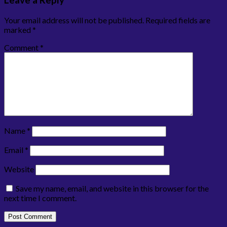
Your email address will not be published.
Required fields are
marked
*
Comment
*
Name
*
Email
*
Website
Save my name, email, and website in this browser for the
next time I comment.