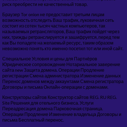
риск преобрести не качественный товар.
Браузер Tor onion не предоставит третьим лицам
возможность отследить Ваш трафик, луковичная сеть
состоит из сотен тысяч частных компьютеров, так
называемых ретрансляторов, Ваш трафик пойдет через
них, трижды ретранслируется и зашифруется, перед тем
как Вы попадете на желаемый ресурс, таким образом
невозможно понять кто именно посетил тот или иной сайт.
Специальное Условия и цены для Партнёров
Юридическое сопровождение Нотариальное заверение
сайта new Защита домена. Операции Продление
регистрации Смена администратора Изменение данных
Перенос доменов между аккаунтами Смена регистратора
Договоры и письма Онлайн-операции с доменами.
Конструкторы сайтов Конструктор сайтов REG. RU REG.
Site Решения для отельного бизнеса. Услуги
Переадресация домена Парковочная страница.
Операции Продление Изменение владельца Договоры и
письма Бесплатный перенос.