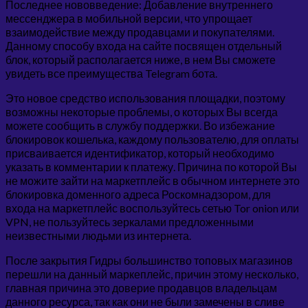
Последнее нововведение: Добавление внутреннего
мессенджера в мобильной версии, что упрощает
взаимодействие между продавцами и покупателями.
Данному способу входа на сайте посвящен отдельный
блок, который располагается ниже, в нем Вы сможете
увидеть все преимущества Telegram бота.
Это новое средство использования площадки, поэтому
возможны некоторые проблемы, о которых Вы всегда
можете сообщить в службу поддержки. Во избежание
блокировок кошелька, каждому пользователю, для оплаты
присваивается идентификатор, который необходимо
указать в комментарии к платежу. Причина по которой Вы
не можите зайти на маркетплейс в обычном интернете это
блокировка доменного адреса Роскомнадзором, для
входа на маркетплейс воспользуйтесь сетью Tor onion или
VPN, не пользуйтесь зеркалами предложенными
неизвестными людьми из интернета.
После закрытия Гидры большинство топовых магазинов
перешли на данный маркеплейс, причин этому несколько,
главная причина это доверие продавцов владельцам
данного ресурса, так как они не были замечены в сливе