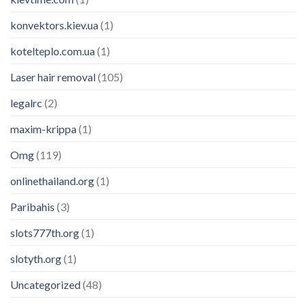
konvektors.kiev.ua
(1)
kotelteplo.com.ua
(1)
Laser hair removal
(105)
legalrc
(2)
maxim-krippa
(1)
Omg
(119)
onlinethailand.org
(1)
Paribahis
(3)
slots777th.org
(1)
slotyth.org
(1)
Uncategorized
(48)