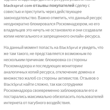
blacksprut com отзывы покупателей
сделку с
совестью и преступить через действующее
законодательство. Важно отметить, что данный ресурс
неоднократно блокировался Роскомнадзором, но его
владельцев это ничуть не остановило и они создавали
копии нелегального и запрещенного онлайн-ресурса.
На данный момент попасть на BlackSprut и увидеть, что
же там такого, не представляется возможным по
нескольким причинам: блокировка со стороны
Роскомнадзора и последующих мониторинг
аналогичных копий ресурса, отключение домена и
множество жалоб со стороны активистов. Отзывов о
BlackSprut найти сложно, так как сотрудники
Роскомнадзора своевременно заблокировали его и
постарались максимально обезопасить пользователей
интернета от пагубного воздействия.