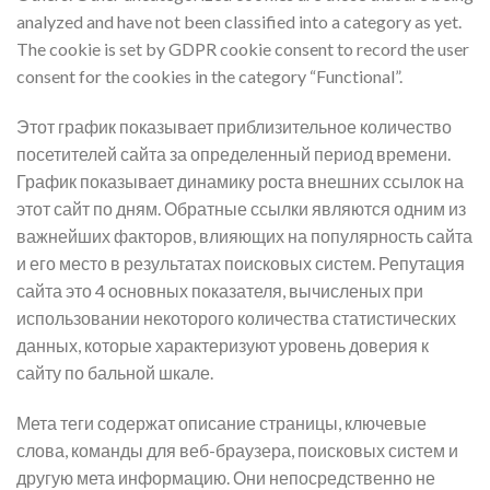
analyzed and have not been classified into a category as yet.
The cookie is set by GDPR cookie consent to record the user
consent for the cookies in the category “Functional”.
Этот график показывает приблизительное количество
посетителей сайта за определенный период времени.
График показывает динамику роста внешних ссылок на
этот сайт по дням. Обратные ссылки являются одним из
важнейших факторов, влияющих на популярность сайта
и его место в результатах поисковых систем. Репутация
сайта это 4 основных показателя, вычисленых при
использовании некоторого количества статистических
данных, которые характеризуют уровень доверия к
сайту по бальной шкале.
Мета теги содержат описание страницы, ключевые
слова, команды для веб-браузера, поисковых систем и
другую мета информацию. Они непосредственно не