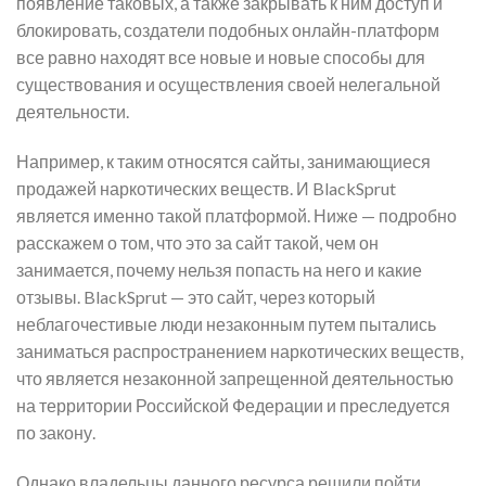
появление таковых, а также закрывать к ним доступ и
блокировать, создатели подобных онлайн-платформ
все равно находят все новые и новые способы для
существования и осуществления своей нелегальной
деятельности.
Например, к таким относятся сайты, занимающиеся
продажей наркотических веществ. И BlackSprut
является именно такой платформой. Ниже — подробно
расскажем о том, что это за сайт такой, чем он
занимается, почему нельзя попасть на него и какие
отзывы. BlackSprut — это сайт, через который
неблагочестивые люди незаконным путем пытались
заниматься распространением наркотических веществ,
что является незаконной запрещенной деятельностью
на территории Российской Федерации и преследуется
по закону.
Однако владельцы данного ресурса решили пойти