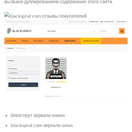
вызвано дублированием содержания этого сайта.
блекспрут зеркала онион
blacksprut com зеркало onion