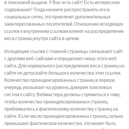
в поисковой выдаче. У Вас есть сайт? Есть интересное
содержание? Тогда начните распространять его в
социальных сетях, это привлечет дополнительных
заинтересованных посетителей. Отношение исходящих
ссылок к внутренним ссылкам влияет на распределение
веса страниц внутри сайта в целом.
Исходящие ссылки с главной страницы связывают сайт
с другими веб-сайтами и определяют нишу этого веб-
сайта. Для нормального распределения веса страниц на
сайте не допускайте большого количества этих ссылок.
Количество проиндексированных страниц в первую
очередь указывает на уровень доверия поисковых
систем к сайту. Вебмастера должны стремиться к тому,
чтобы количество проиндексированных страниц
приближалось к фактическому количеству страниц на
сайте. Если число проиндексированных страниц сильно
превышает фактическое количество, это может быть