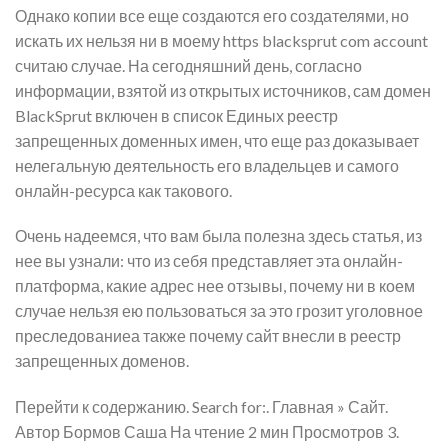
Однако копии все еще создаются его создателями, но
искать их нельзя ни в моему https blacksprut com account
считаю случае. На сегодняшний день, согласно
информации, взятой из открытых источников, сам домен
BlackSprut включен в список Единых реестр
запрещенных доменных имен, что еще раз доказывает
нелегальную деятельность его владельцев и самого
онлайн-ресурса как такового.
Очень надеемся, что вам была полезна здесь статья, из
нее вы узнали: что из себя представляет эта онлайн-
платформа, какие адрес нее отзывы, почему ни в коем
случае нельзя ею пользоваться за это грозит уголовное
преследованиеа также почему сайт внесли в реестр
запрещенных доменов.
Перейти к содержанию. Search for:. Главная » Сайт.
Автор Бормов Саша На чтение 2 мин Просмотров 3.