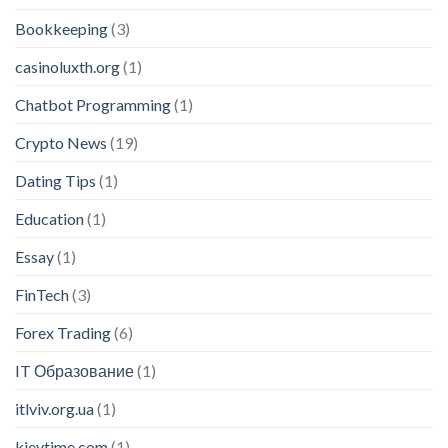
Bookkeeping
(3)
casinoluxth.org
(1)
Chatbot Programming
(1)
Crypto News
(19)
Dating Tips
(1)
Education
(1)
Essay
(1)
FinTech
(3)
Forex Trading
(6)
IT Образование
(1)
itlviv.org.ua
(1)
kievtime.com
(1)