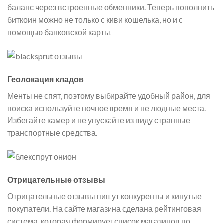
баланс через встроенные обменники. Теперь пополнить
биткоин можно не только с киви кошелька, но и с
помощью банковской карты.
Геолокация кладов
Менты не спят, поэтому выбирайте удобный район, для
поиска используйте ночное время и не людные места.
Избегайте камер и не упускайте из виду странные
транспортные средства.
Отрицательные отзывы
Отрицательные отзывы пишут конкуренты и кинутые
покупатели. На сайте магазина сделана рейтинговая
система, которая формирует список магазинов по