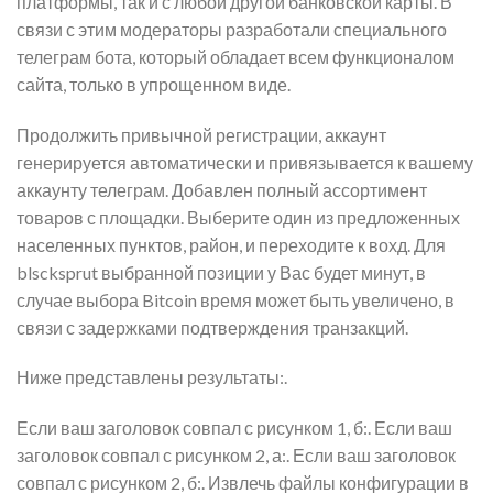
платформы, так и с любой другой банковской карты. В
связи с этим модераторы разработали специального
телеграм бота, который обладает всем функционалом
сайта, только в упрощенном виде.
Продолжить привычной регистрации, аккаунт
генерируется автоматически и привязывается к вашему
аккаунту телеграм. Добавлен полный ассортимент
товаров с площадки. Выберите один из предложенных
населенных пунктов, район, и переходите к вохд. Для
blscksprut выбранной позиции у Вас будет минут, в
случае выбора Bitcoin время может быть увеличено, в
связи с задержками подтверждения транзакций.
Ниже представлены результаты:.
Если ваш заголовок совпал с рисунком 1, б:. Если ваш
заголовок совпал с рисунком 2, а:. Если ваш заголовок
совпал с рисунком 2, б:. Извлечь файлы конфигурации в