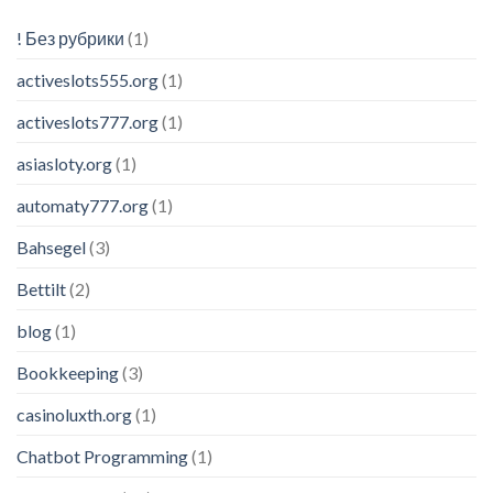
! Без рубрики
(1)
activeslots555.org
(1)
activeslots777.org
(1)
asiasloty.org
(1)
automaty777.org
(1)
Bahsegel
(3)
Bettilt
(2)
blog
(1)
Bookkeeping
(3)
casinoluxth.org
(1)
Chatbot Programming
(1)