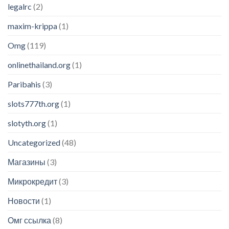
legalrc
(2)
maxim-krippa
(1)
Omg
(119)
onlinethailand.org
(1)
Paribahis
(3)
slots777th.org
(1)
slotyth.org
(1)
Uncategorized
(48)
Магазины
(3)
Микрокредит
(3)
Новости
(1)
Омг ссылка
(8)