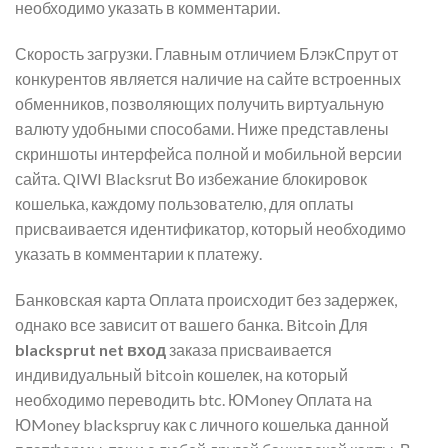
необходимо указать в комментарии.
Скорость загрузки. Главным отличием БлэкСпрут от
конкурентов является наличие на сайте встроенных
обменников, позволяющих получить виртуальную
валюту удобными способами. Ниже представлены
скриншоты интерфейса полной и мобильной версии
сайта. QIWI Blacksrut Во избежание блокировок
кошелька, каждому пользователю, для оплаты
присваивается идентификатор, который необходимо
указать в комментарии к платежу.
Банковская карта Оплата происходит без задержек,
однако все зависит от вашего банка. Bitcoin Для
blacksprut net вход
заказа присваивается
индивидуальный bitcoin кошелек, на который
необходимо переводить btc. ЮMoney Оплата на
ЮMoney blackspruy как с личного кошелька данной