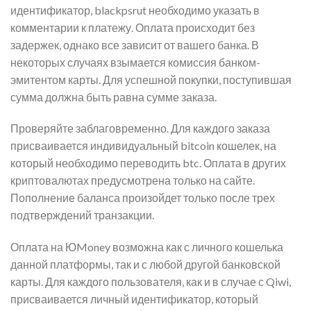
идентификатор, blackpsrut необходимо указать в
комментарии к платежу. Оплата происходит без
задержек, однако все зависит от вашего банка. В
некоторых случаях взымается комиссия банком-
эмитентом карты. Для успешной покупки, поступившая
сумма должна быть равна сумме заказа.
Проверяйте заблаговременно. Для каждого заказа
присваивается индивидуальный bitcoin кошелек, на
который необходимо переводить btc. Оплата в других
криптовалютах предусмотрена только на сайте.
Пополнение баланса произойдет только после трех
подтверждений транзакции.
Оплата на ЮMoney возможна как с личного кошелька
данной платформы, так и с любой другой банковской
карты. Для каждого пользователя, как и в случае с Qiwi,
присваивается личный идентификатор, который