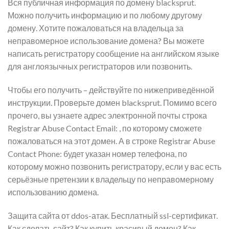
Вся публичная информация по домену blacksprut.
Можно получить информацию и по любому другому
домену. Хотите пожаловаться на владельца за
неправомерное использование домена? Вы можете
написать регистратору сообщение на английском языке
для англоязычных регистраторов или позвонить.
Чтобы его получить – действуйте по нижеприведённой
инструкции. Проверьте домен blacksprut. Помимо всего
прочего, вы узнаете адрес электронной почты строка
Registrar Abuse Contact Email: , по которому сможете
пожаловаться на этот домен. А в строке Registrar Abuse
Contact Phone: будет указан номер телефона, по
которому можно позвонить регистратору, если у вас есть
серьёзные претензии к владельцу по неправомерному
использованию домена.
Защита сайта от ddos-атак. Бесплатный ssl-сертификат.
Как сделать сайт? Как купить красивый домен? Как