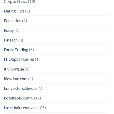
Crypto News
(19)
Dating Tips
(1)
Education
(1)
Essay
(1)
FinTech
(3)
Forex Trading
(6)
IT Образование
(1)
itlviv.org.ua
(1)
kievtime.com
(1)
konvektors.kiev.ua
(1)
kotelteplo.com.ua
(1)
Laser hair removal
(105)