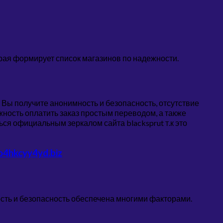
рая формирует список магазинов по надежности.
Вы получите анонимность и безопасность, отсутствие
ть оплатить заказ простым переводом, а также
ся официальным зеркалом сайта blacksprut т.к это
4hkcyy4yd.biz
ость и безопасность обеспечена многими факторами.