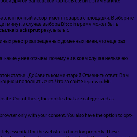
ой другой банковской карты. В связи с этим darknte
обавлен полный ассортимент товаров с площадки. Выберите
ет минут, в случае выбора Bitcoin время может быть
сылка blacksprut
результаты:.
Единых реестр запрещенных доменных имен, что еще раз
, какие у нее отзывы, почему ни в коем случае нельзя ею
 этой статье:. Добавить комментарий Отменить ответ. Вам
икацию и пополнить счет. Что за сайт Stepn-win. Мы
ite. Out of these, the cookies that are categorized as
 browser only with your consent. You also have the option to opt-
ly essential for the website to function properly. These