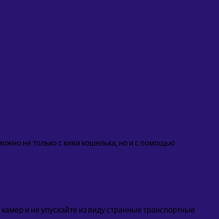
жно не только с киви кошелька, но и с помощью
 камер и не упускайте из виду странные транспортные