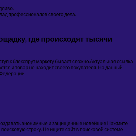
дливо.
клад профессионалов своего дела.
лощадку, где происходят тысячи
туп к блекспрут маркету бывает сложно.Актуальная ссылка
ется и товар не находит своего покупателя. На данный
 Федерации.
ю создавать анонимные и защищенные новейшие Нажмите
в поисковую строку. Не ищите сайт в поисковой системе