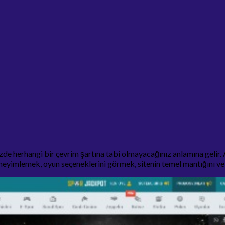
izde herhangi bir çevrim şartına tabi olmayacağınız anlamına geli
eyimlemek, oyun seçeneklerini görmek, sitenin temel mantığını ve i