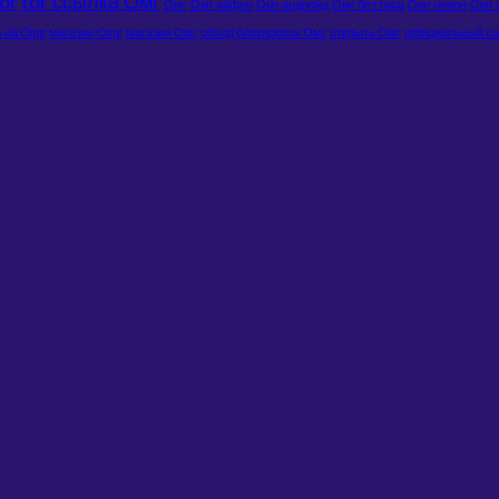
or
tor ссылка Омг
Омг
Омг айфон
Омг андройд
Омг без тора
Омг онион
Омг 
ь на Omg
магазин Omg
магазин Омг
обход блокировок Омг
открыть Омг
официальный са