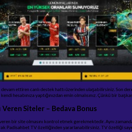
vam ettiren canlı destek hattı üzerinden ulaşabilirsiniz. Son derece
 kendi hesabınıza yaptığınızdan emin olmalısınız. Çünkü bir başkas
eren Siteler – Bedava Bonus
eren bir site olmasını kontrol etmek gerekmektedir. Aynı zamanda b
rak Padisahbet TV özelliğinden yararlanabilirsiniz. TV özelliği say