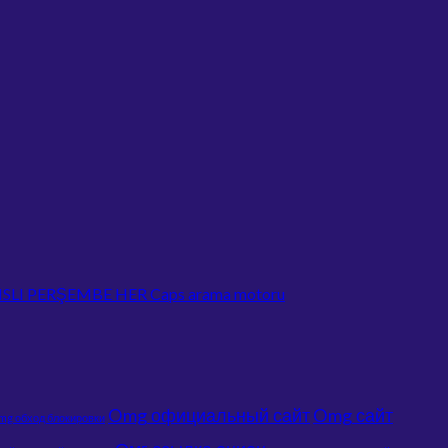
 ŞANSLI PERŞEMBE HER Caps arama motoru
Omg официальный сайт
Omg сайт
mg обход блокировки