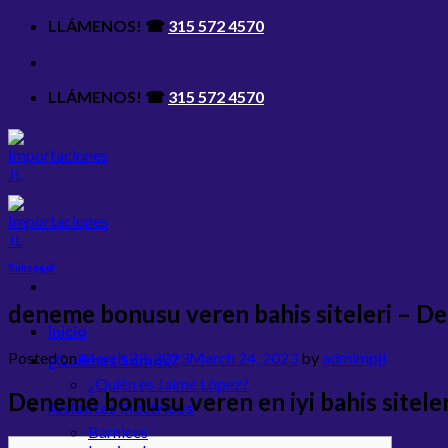
Skip
LLÁMENOS! ☎
315 572 4570
to
content
LLÁMENOS! ☎
315 572 4570
Bahsegel
deneme bonusu veren bahis siteleri – 
Inicio
Posted on
March 23, 2023
March 24, 2023
by
admimpjl
¿Quiénes Somos?
¿Quién es Jaime López?
Deneme bonusu veren en iyi bahis siteler
Aislantes Eléctricos
Barnices