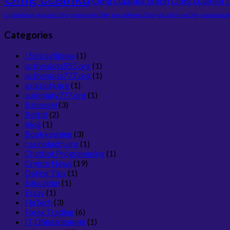
Omg ссылка onion
Omg ссылка t
с телефона
зеркала Omg
зеркало на Омг
как зайти на Omg
как зайти на Омг
как попаст
Categories
! Без рубрики
(1)
activeslots555.org
(1)
activeslots777.org
(1)
asiasloty.org
(1)
automaty777.org
(1)
Bahsegel
(3)
Bettilt
(2)
blog
(1)
Bookkeeping
(3)
casinoluxth.org
(1)
Chatbot Programming
(1)
Crypto News
(19)
Dating Tips
(1)
Education
(1)
Essay
(1)
FinTech
(3)
Forex Trading
(6)
IT Образование
(1)