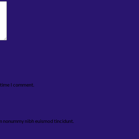
t time I comment.
iam nonummy nibh euismod tincidunt.