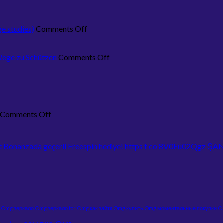
on
ge studies)
Comments Off
7
finest
Dating
on
Wege zu Schützen
Comments Off
Sites
Russische
for
Romanze
Asexuals
Betrug
(100percent
im
free
Jahr
on
of
2020:
Comments Off
Jdate
charge
sollte
Assessment
studies)
weiß
und
â
eet Bonanzada geçerli Freespin hediye! https t co 8V0Eu02Qgz
Wege
What
zu
Do
Schützen
We
Understand
About
This?
Omg зеркало
Omg зеркало tor
Omg как зайти
Omg купить
Omg моментальные покупки
O