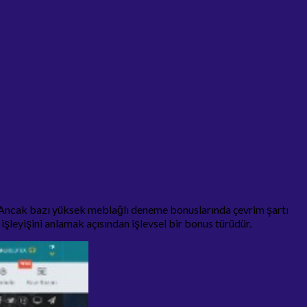
r. Ancak bazı yüksek meblağlı deneme bonuslarında çevrim şartı
şleyişini anlamak açısından işlevsel bir bonus türüdür.