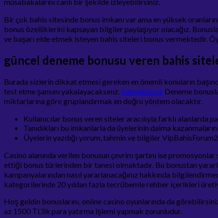
müsabakalarını canlı bir şekilde izleyebilirsiniz.
Bir çok bahis sitesinde bonus imkanı var ama en yüksek oranların 
bonus özelliklerini kapsayan bilgiler paylaşıyor olacağız. Bonuslar
ve başarı elde etmek isteyen bahis siteleri bonus vermektedir. Öyl
güncel deneme bonusu veren bahis sitel
Burada sizlerin dikkat etmesi gereken en önemli konuların başında
test etme şansını yakalayacaksınız.
bahsegel.me
Deneme bonusları
miktarlarına göre gruplandırmak en doğru yöntem olacaktır.
Kullanıcılar bonus veren siteler aracılıyla farklı alanlarda 
Tanıdıkları bu imkanlarla da üyelerinin daima kazanmalarını 
Üyelerin yazdığı yorum, tahmin ve bilgiler VipBahisForum
Casino alanında verilen bonusun çevrim şartını ise promosyonlar 
ettiği bonus türlerinden bir tanesi olmaktadır. Bu bonustan yara
kampanyalarından nasıl yararlanacağınız hakkında bilgilendirmede
kategorilerinde 20 yıldan fazla tecrübemle rehber içerikleri üret
Hoş geldin bonuslarını, online casino oyunlarında da görebilirsini
az 1500 TL’lik para yatırma işlemi yapmak zorunludur.