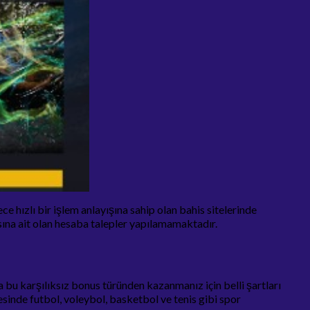
 hızlı bir işlem anlayışına sahip olan bahis sitelerinde
ına ait olan hesaba talepler yapılamamaktadır.
u karşılıksız bonus türünden kazanmanız için belli şartları
esinde futbol, voleybol, basketbol ve tenis gibi spor