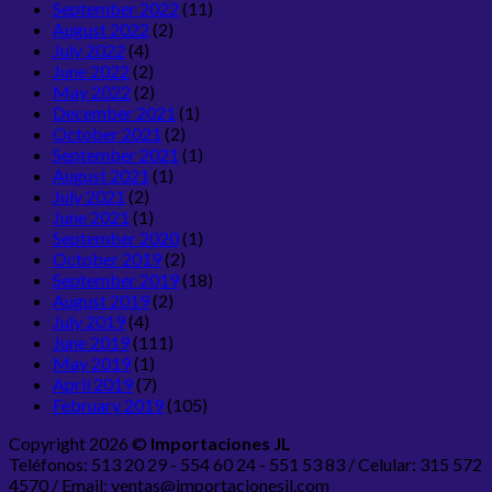
September 2022
(11)
August 2022
(2)
July 2022
(4)
June 2022
(2)
May 2022
(2)
December 2021
(1)
October 2021
(2)
September 2021
(1)
August 2021
(1)
July 2021
(2)
June 2021
(1)
September 2020
(1)
October 2019
(2)
September 2019
(18)
August 2019
(2)
July 2019
(4)
June 2019
(111)
May 2019
(1)
April 2019
(7)
February 2019
(105)
Copyright 2026 ©
Importaciones JL
Teléfonos: 513 20 29 - 554 60 24 - 551 53 83 / Celular: 315 572
4570 / Email: ventas@importacionesjl.com