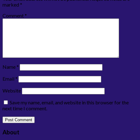
marked
*
Comment
*
Name
*
Email
*
Website
Save my name, email, and website in this browser for the
next time I comment.
About