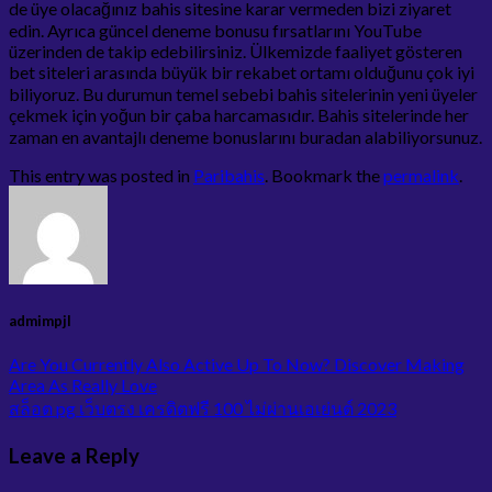
de üye olacağınız bahis sitesine karar vermeden bizi ziyaret
edin. Ayrıca güncel deneme bonusu fırsatlarını YouTube
üzerinden de takip edebilirsiniz. Ülkemizde faaliyet gösteren
bet siteleri arasında büyük bir rekabet ortamı olduğunu çok iyi
biliyoruz. Bu durumun temel sebebi bahis sitelerinin yeni üyeler
çekmek için yoğun bir çaba harcamasıdır. Bahis sitelerinde her
zaman en avantajlı deneme bonuslarını buradan alabiliyorsunuz.
This entry was posted in
Paribahis
. Bookmark the
permalink
.
admimpjl
Are You Currently Also Active Up To Now? Discover Making
Area As Really Love
สล็อต pg เว็บตรง เครดิตฟรี 100 ไม่ผ่านเอเย่นต์ 2023
Leave a Reply