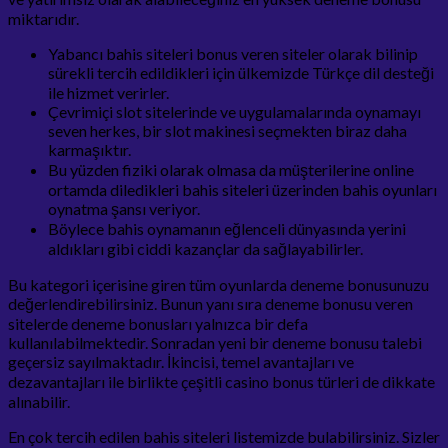
miktarıdır.
Yabancı bahis siteleri bonus veren siteler olarak bilinip
sürekli tercih edildikleri için ülkemizde Türkçe dil desteği
ile hizmet verirler.
Çevrimiçi slot sitelerinde ve uygulamalarında oynamayı
seven herkes, bir slot makinesi seçmekten biraz daha
karmaşıktır.
Bu yüzden fiziki olarak olmasa da müşterilerine online
ortamda diledikleri bahis siteleri üzerinden bahis oyunları
oynatma şansı veriyor.
Böylece bahis oynamanın eğlenceli dünyasında yerini
aldıkları gibi ciddi kazançlar da sağlayabilirler.
Bu kategori içerisine giren tüm oyunlarda deneme bonusunuzu
değerlendirebilirsiniz. Bunun yanı sıra deneme bonusu veren
sitelerde deneme bonusları yalnızca bir defa
kullanılabilmektedir. Sonradan yeni bir deneme bonusu talebi
geçersiz sayılmaktadır. İkincisi, temel avantajları ve
dezavantajları ile birlikte çeşitli casino bonus türleri de dikkate
alınabilir.
En çok tercih edilen bahis siteleri listemizde bulabilirsiniz. Sizler