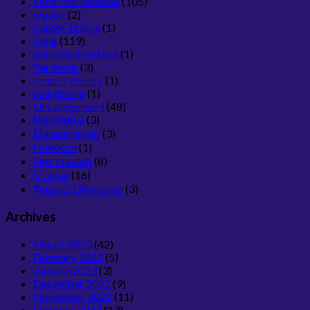
Laser hair removal
(105)
legalrc
(2)
maxim-krippa
(1)
Omg
(119)
onlinethailand.org
(1)
Paribahis
(3)
slots777th.org
(1)
slotyth.org
(1)
Uncategorized
(48)
Магазины
(3)
Микрокредит
(3)
Новости
(1)
Омг ссылка
(8)
Статьи
(16)
Форекс Обучение
(3)
Archives
March 2023
(42)
February 2023
(5)
January 2023
(3)
December 2022
(9)
November 2022
(11)
October 2022
(13)