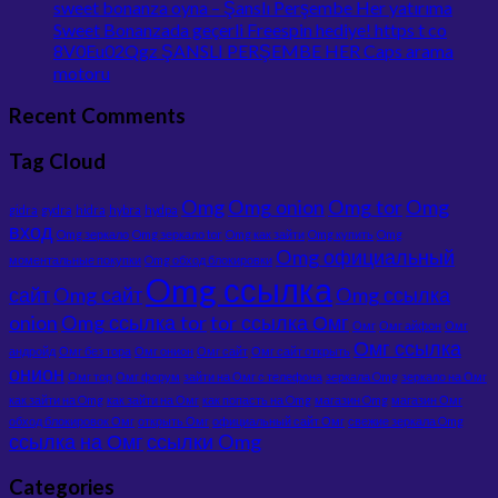
sweet bonanza oyna – Şanslı Perşembe Her yatırıma
â
zu
Sweet Bonanzada geçerli Freespin hediye! https t co
What
Schützen
8V0Eu02Qgz ŞANSLI PERŞEMBE HER Caps arama
Do
motoru
We
Understand
Recent Comments
About
This?
Tag Cloud
Omg
Omg onion
Omg tor
Omg
gidra
gydra
hidra
hybra
hydpa
вход
Omg зеркало
Omg зеркало tor
Omg как зайти
Omg купить
Omg
Omg официальный
моментальные покупки
Omg обход блокировки
Omg ссылка
сайт
Omg сайт
Omg ссылка
onion
Omg ссылка tor
tor ссылка Омг
Омг
Омг айфон
Омг
Омг ссылка
андройд
Омг без тора
Омг онион
Омг сайт
Омг сайт открыть
онион
Омг тор
Омг форум
зайти на Омг с телефона
зеркала Omg
зеркало на Омг
как зайти на Omg
как зайти на Омг
как попасть на Omg
магазин Omg
магазин Омг
обход блокировок Омг
открыть Омг
официальный сайт Омг
свежие зеркала Omg
ссылка на Омг
ссылки Omg
Categories