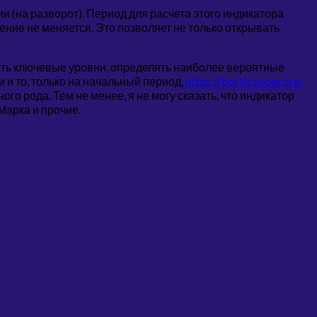
 (на разворот). Период для расчета этого индикатора
ие не меняется. Это позволяет не только открывать
оить ключевые уровни, определять наиболее вероятные
 и то, только на начальный период,
https://boriscooper.org/
о рода. Тем не менее, я не могу сказать, что индикатор
Марка и прочие.