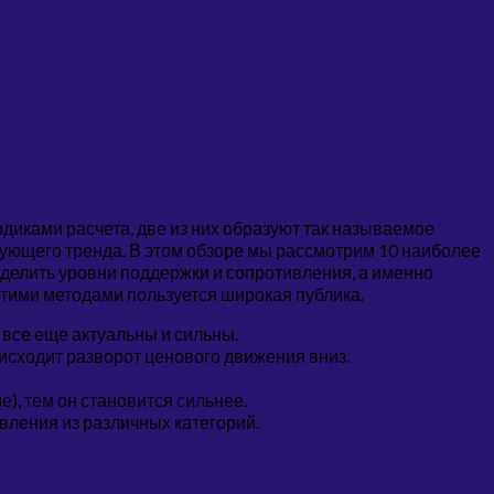
одиками расчета, две из них образуют так называемое
вующего тренда. В этом обзоре мы рассмотрим 10 наиболее
делить уровни поддержки и сопротивления, а именно
этими методами пользуется широкая публика.
 все еще актуальны и сильны.
исходит разворот ценового движения вниз.
е), тем он становится сильнее.
ления из различных категорий.