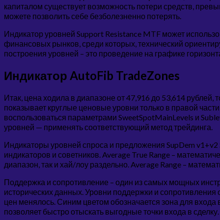
капиталом существует возможность потери средств, прев
можете позволить себе безболезненно потерять.
Индикатор уровней Support Resistance MTF может использо
финансовых рынков, среди которых, технический ориентир
построения уровней – это проведение на графике горизонт
Индикатор AutoFib TradeZones
Итак, цена ходила в диапазоне от 47,916 до 53,614 рублей, то
показывает круглые ценовые уровни только в правой части 
воспользоваться параметрами SweetSpotMainLevels и Suble
уровней — применять соответствующий метод трейдинга.
Индикаторы уровней спроса и предложения SupDem v1+v2 Su
индикаторов и советников. Average True Range – математич
диапазон, так и хай/лоу раздельно. Average Range – матема
Поддержка и сопротивление – один из самых мощных инстр
исторических данных. Уровни поддержки и сопротивления о
цен менялось. Синим цветом обозначается зона для входа в
позволяет быстро отыскать выгодные точки входа в сделку.