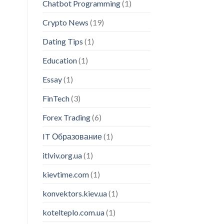
Chatbot Programming
(1)
Crypto News
(19)
Dating Tips
(1)
Education
(1)
Essay
(1)
FinTech
(3)
Forex Trading
(6)
IT Образование
(1)
itlviv.org.ua
(1)
kievtime.com
(1)
konvektors.kiev.ua
(1)
kotelteplo.com.ua
(1)