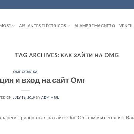
OMOS?
AISLANTES ELÉCTRICOS
ALAMBRE MAGNETO
VENTI
TAG ARCHIVES:
КАК ЗАЙТИ НА OMG
ОМГ ССЫЛКА
ция и вход на сайт Омг
TED ON
JULY 16, 2019
BY
ADMIMPJL
 зарегистрироваться на сайте Омг. Об этом мы сегодня с Ва