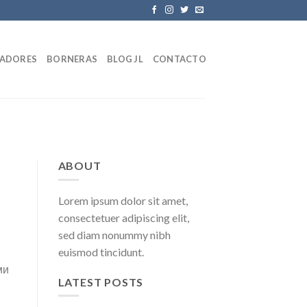
LADORES
BORNERAS
BLOG JL
CONTACTO
ABOUT
Lorem ipsum dolor sit amet,
consectetuer adipiscing elit,
sed diam nonummy nibh
euismod tincidunt.
ми
LATEST POSTS