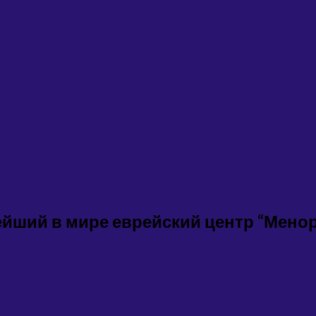
йший в мире еврейский центр “Менор
»