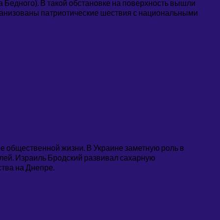
 Бедного). В такой обстановке на поверхность вышли
ганизованы патриотические шествия с национальными
ие общественной жизни. В Украине заметную роль в
елей. Израиль Бродский развивал сахарную
тва на Днепре.