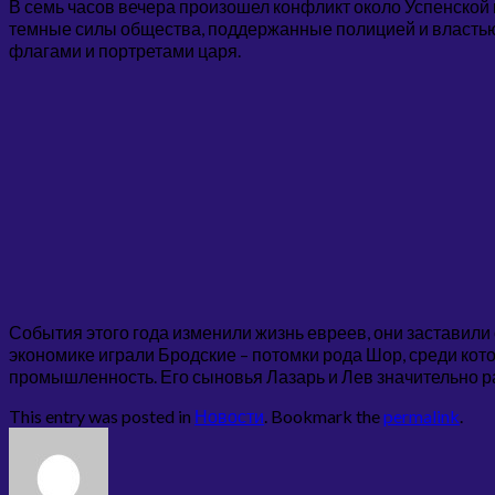
В семь часов вечера произошел конфликт около Успенской
темные силы общества, поддержанные полицией и властью
флагами и портретами царя.
События этого года изменили жизнь евреев, они заставили
экономике играли Бродские – потомки рода Шор, среди ко
промышленность. Его сыновья Лазарь и Лев значительно р
This entry was posted in
Новости
. Bookmark the
permalink
.